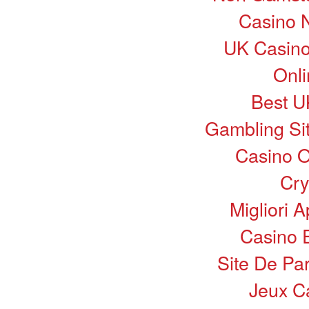
Casino 
UK Casin
Onli
Best UK
Gambling Si
Casino 
Cry
Migliori 
Casino 
Site De Par
Jeux C