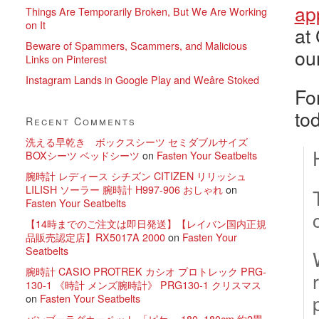
app
Things Are Temporarily Broken, But We Are Working
on It
at
Beware of Spammers, Scammers, and Malicious
our
Links on Pinterest
Instagram Lands in Google Play and Weâre Stoked
Fo
to
Recent Comments
洗える早乾き ボックスシーツ セミダブルサイズ
BOXシーツ ベッドシーツ
on
Fasten Your Seatbelts
腕時計 レディース シチズン CITIZEN リリッシュ
LILISH ソーラー 腕時計 H997-906 おしゃれ
on
Fasten Your Seatbelts
【14時までのご注文は即日発送】【レイバン国内正規
品販売認定店】RX5017A 2000
on
Fasten Your
Seatbelts
腕時計 CASIO PROTREK カシオ プロトレック PRG-
130-1 《時計 メンズ腕時計》 PRG130-1 クリスマス
on
Fasten Your Seatbelts
バンブーラグカーペット 「ピケ」 180×180cm 約2畳