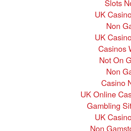
Slots 
UK Casin
Non Ga
UK Casin
Casinos 
Not On 
Non Ga
Casino 
UK Online Ca
Gambling Si
UK Casin
Non Gamsto